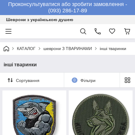
Проконсультуватися або зробити замовлення -
(093) 286-17-89
Шеврони з українською душею
КАТАЛОГ
шеврони З ТВАРИНАМИ
інші тваринки
інші тваринки
Сортування
0
Фільтри