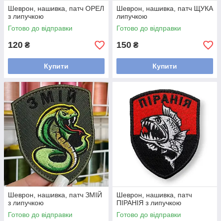
Шеврон, нашивка, патч ОРЕЛ
Шеврон, нашивка, патч ЩУКА
з липучкою
липучкою
Готово до відправки
Готово до відправки
120
150
₴
₴
Купити
Купити
Шеврон, нашивка, патч ЗМІЙ
Шеврон, нашивка, патч
з липучкою
ПІРАНІЯ з липучкою
Готово до відправки
Готово до відправки