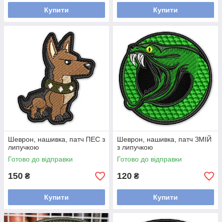
Купити
Купити
Шеврон, нашивка, патч ПЕС з
Шеврон, нашивка, патч ЗМІЙ
липучкою
з липучкою
Готово до відправки
Готово до відправки
150
120
₴
₴
Купити
Купити