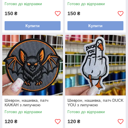
Готово до відправки
Готово до відправки
150
150
₴
₴
Купити
Купити
Шеврон, нашивка, патч
Шеврон, нашивка, патч DUCK
КАЖАН з липучкою
YOU з липучкою
Готово до відправки
Готово до відправки
120
120
₴
₴