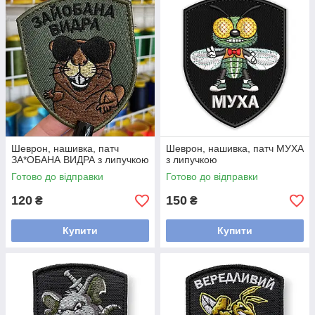
Шеврон, нашивка, патч
Шеврон, нашивка, патч МУХА
ЗА*ОБАНА ВИДРА з липучкою
з липучкою
Готово до відправки
Готово до відправки
120
150
₴
₴
Купити
Купити