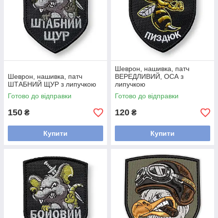
Шеврон, нашивка, патч
Шеврон, нашивка, патч
ВЕРЕДЛИВИЙ, ОСА з
ШТАБНИЙ ЩУР з липучкою
липучкою
Готово до відправки
Готово до відправки
150
120
₴
₴
Купити
Купити