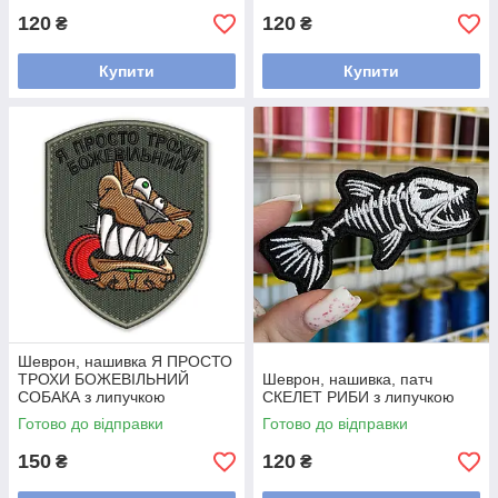
120
120
₴
₴
Купити
Купити
Шеврон, нашивка Я ПРОСТО
ТРОХИ БОЖЕВІЛЬНИЙ
Шеврон, нашивка, патч
СОБАКА з липучкою
СКЕЛЕТ РИБИ з липучкою
Готово до відправки
Готово до відправки
150
120
₴
₴