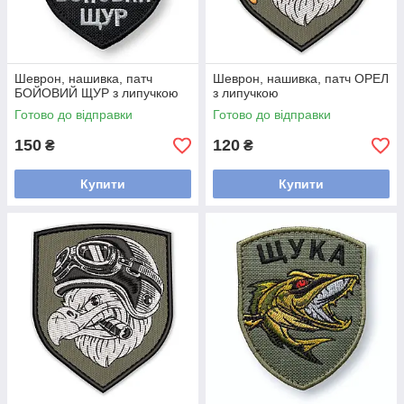
Шеврон, нашивка, патч
Шеврон, нашивка, патч ОРЕЛ
БОЙОВИЙ ЩУР з липучкою
з липучкою
Готово до відправки
Готово до відправки
150
120
₴
₴
Купити
Купити