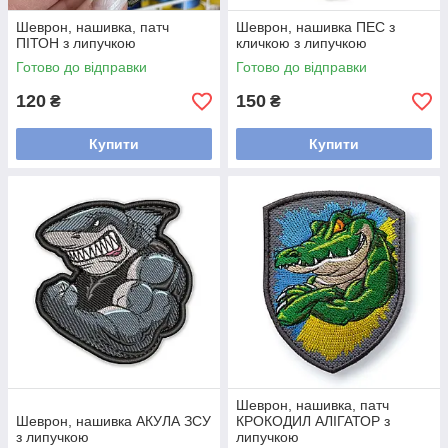
Шеврон, нашивка, патч
Шеврон, нашивка ПЕС з
ПІТОН з липучкою
кличкою з липучкою
Готово до відправки
Готово до відправки
120
150
₴
₴
Купити
Купити
Шеврон, нашивка, патч
Шеврон, нашивка АКУЛА ЗСУ
КРОКОДИЛ АЛІГАТОР з
з липучкою
липучкою