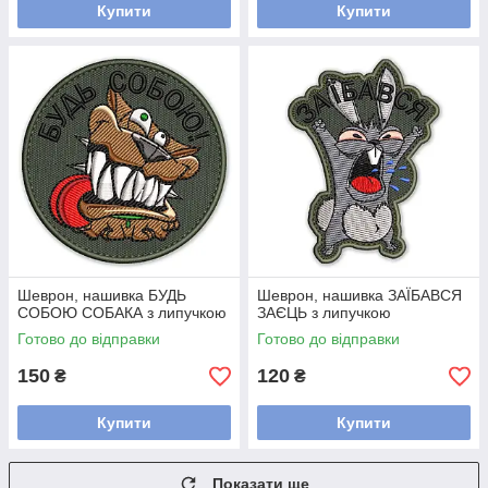
Купити
Купити
Шеврон, нашивка БУДЬ
Шеврон, нашивка ЗАЇБАВСЯ
СОБОЮ СОБАКА з липучкою
ЗАЄЦЬ з липучкою
Готово до відправки
Готово до відправки
150
120
₴
₴
Купити
Купити
Показати ще