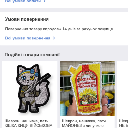
Всі умови оплати
Умови повернення
Повернення товару впродовж 14 днів за рахунок покупця
Всі умови повернення
Подібні товари компанії
Шеврон, нашивка, патч
Шеврон, нашивка, патч
Шевр
КІШКА КИЦЯ ВІЙСЬКОВА
МАЙОНЕЗ з липучкою
НЕ Б