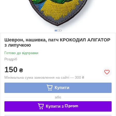
Шеврон, нашивка, патч КРОКОДИЛ АЛІГАТОР
з липучкою
Готово до відправки
Роздріб
150
₴
Мінімальна сума замовлення на сайті — 300 ₴
Купити
або
Купити з