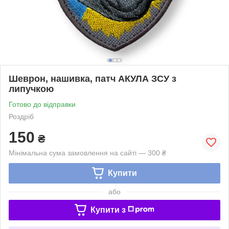
Шеврон, нашивка, патч АКУЛА ЗСУ з
липучкою
Готово до відправки
Роздріб
150
₴
Мінімальна сума замовлення на сайті — 300 ₴
Купити
або
Купити з