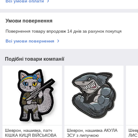
Всі умови оплати
Умови повернення
Повернення товару впродовж 14 днів за рахунок покупця
Всі умови повернення
Подібні товари компанії
Шеврон, нашивка, патч
Шеврон, нашивка АКУЛА
Шевр
КІШКА КИЦЯ ВІЙСЬКОВА
ЗСУ з липучкою
ЛИС 