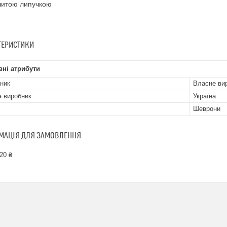
шитою липучкою
ТЕРИСТИКИ
ні атрибути
ник
Власне ви
а виробник
Україна
Шеврони
МАЦІЯ ДЛЯ ЗАМОВЛЕННЯ
20 ₴