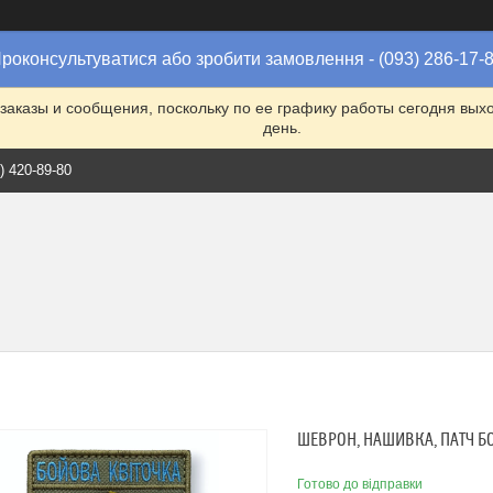
роконсультуватися або зробити замовлення - (093) 286-17-
заказы и сообщения, поскольку по ее графику работы сегодня вых
день.
) 420-89-80
ШЕВРОН, НАШИВКА, ПАТЧ Б
Готово до відправки