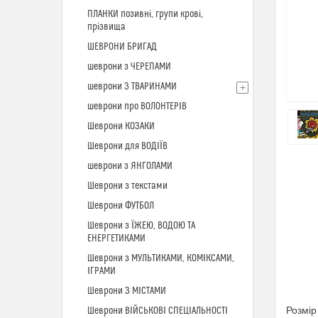
ПЛАНКИ позивні, групи крові,
прізвища
ШЕВРОНИ БРИГАД
шеврони з ЧЕРЕПАМИ
шеврони З ТВАРИНАМИ
шеврони про ВОЛОНТЕРІВ
Шеврони КОЗАКИ
Шеврони для ВОДІЇВ
шеврони з ЯНГОЛАМИ
Шеврони з текстами
Шеврони ФУТБОЛ
Шеврони з ЇЖЕЮ, ВОДОЮ ТА
ЕНЕРГЕТИКАМИ
Шеврони з МУЛЬТИКАМИ, КОМІКСАМИ,
ІГРАМИ
Шеврони З МІСТАМИ
Розмір
Шеврони ВІЙСЬКОВІ СПЕЦІАЛЬНОСТІ