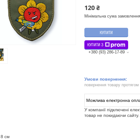
120 ₴
Мінімальна сума замовлення
КУПИТИ
КУПИТИ З
+380 (93) 286-17-89
повернення товару протягом
У компанії підключені еле
товар не покидаючи сайту.
 8 см