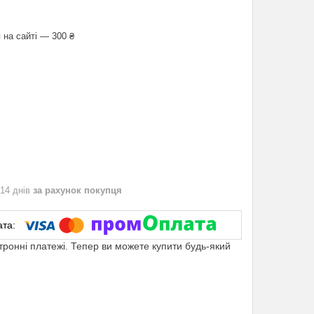
 на сайті — 300 ₴
 14 днів
за рахунок покупця
ктронні платежі. Тепер ви можете купити будь-який