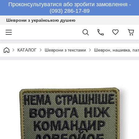
Проконсультуватися або зробити замовлення -
(093) 286-17-89
Шеврони з українською душею
КАТАЛОГ
Шеврони з текстами
Шеврон, нашивка, 