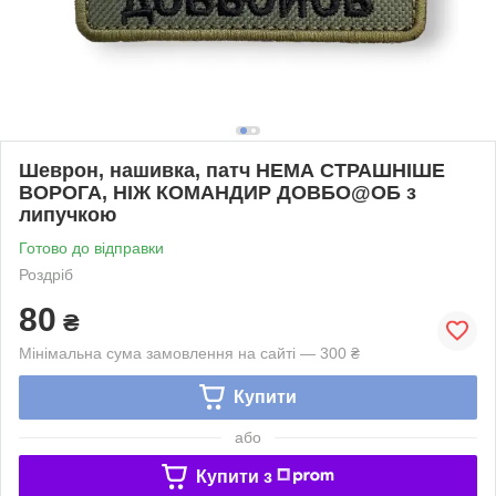
Шеврон, нашивка, патч НЕМА СТРАШНІШЕ
ВОРОГА, НІЖ КОМАНДИР ДОВБО@ОБ з
липучкою
Готово до відправки
Роздріб
80
₴
Мінімальна сума замовлення на сайті — 300 ₴
Купити
або
Купити з