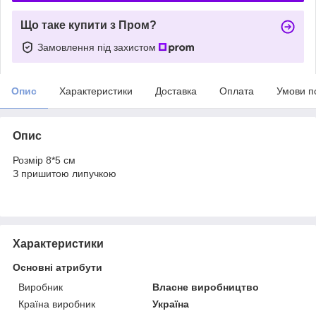
Що таке купити з Пром?
Замовлення під захистом
Опис
Характеристики
Доставка
Оплата
Умови п
Опис
Розмір 8*5 см
З пришитою липучкою
Характеристики
Основні атрибути
Виробник
Власне виробництво
Країна виробник
Україна