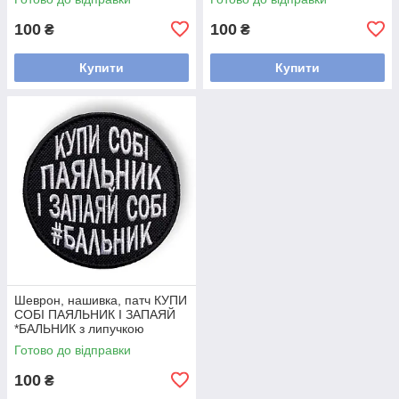
100
100
₴
₴
Купити
Купити
Шеврон, нашивка, патч КУПИ
СОБІ ПАЯЛЬНИК І ЗАПАЯЙ
*БАЛЬНИК з липучкою
Готово до відправки
100
₴