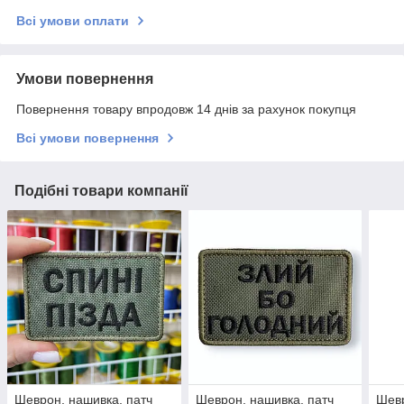
Всі умови оплати
Умови повернення
Повернення товару впродовж 14 днів за рахунок покупця
Всі умови повернення
Подібні товари компанії
Шеврон, нашивка, патч
Шеврон, нашивка, патч
Шевр