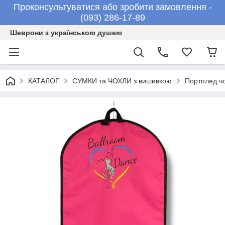
Проконсультуватися або зробити замовлення -
(093) 286-17-89
Шеврони з українською душею
КАТАЛОГ
СУМКИ та ЧОХЛИ з вишивкою
Портплед ч