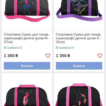
Спортивна Сумка для танців,
Спортивна Сумка для танців,
хореографії дитяча (розм.M -
хореографії дитяча (розм.S -
37см)
32см)
В наявності
В наявності
1 350
1 350
₴
₴
Купити
Купити