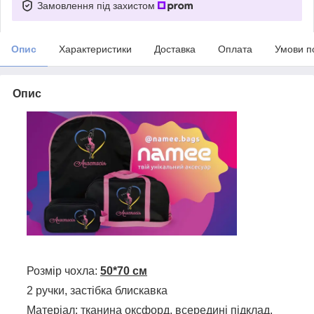
Замовлення під захистом
Опис
Характеристики
Доставка
Оплата
Умови п
Опис
Розмір чохла:
50*70 см
2 ручки, застібка блискавка
Матеріал: тканина оксфорд, всередині підклад.