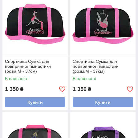
Спортивна Сумка для
Спортивна Сумка для
повітрянної гімнастики
повітрянної гімнастики
(розм.М - 37см)
(розм.М - 37см)
В наявності
В наявності
1 350
1 350
₴
₴
Купити
Купити