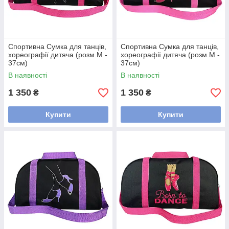
Спортивна Сумка для танців,
Спортивна Сумка для танців,
хореографії дитяча (розм.M -
хореографії дитяча (розм.M -
37см)
37см)
В наявності
В наявності
1 350
1 350
₴
₴
Купити
Купити