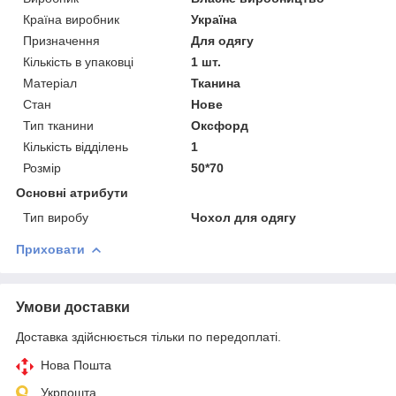
Країна виробник
Україна
Призначення
Для одягу
Кількість в упаковці
1 шт.
Матеріал
Тканина
Стан
Нове
Тип тканини
Оксфорд
Кількість відділень
1
Розмір
50*70
Основні атрибути
Тип виробу
Чохол для одягу
Приховати
Умови доставки
Доставка здійснюється тільки по передоплаті.
Нова Пошта
Укрпошта