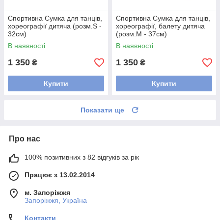
Спортивна Сумка для танців,
Спортивна Сумка для танців,
хореографії дитяча (розм.S -
хореографії, балету дитяча
32см)
(розм.M - 37см)
В наявності
В наявності
1 350
1 350
₴
₴
Купити
Купити
Показати ще
Про нас
100% позитивних з 82 відгуків за рік
Працює з 13.02.2014
м. Запоріжжя
Запоріжжя, Україна
Контакти