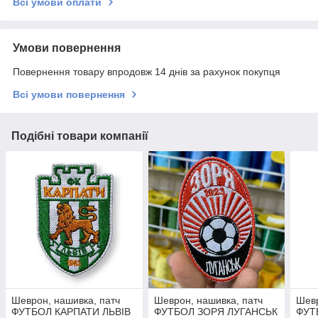
Всі умови оплати
Умови повернення
Повернення товару впродовж 14 днів за рахунок покупця
Всі умови повернення
Подібні товари компанії
Шеврон, нашивка, патч
Шеврон, нашивка, патч
Шевр
ФУТБОЛ КАРПАТИ ЛЬВІВ
ФУТБОЛ ЗОРЯ ЛУГАНСЬК
ФУТ