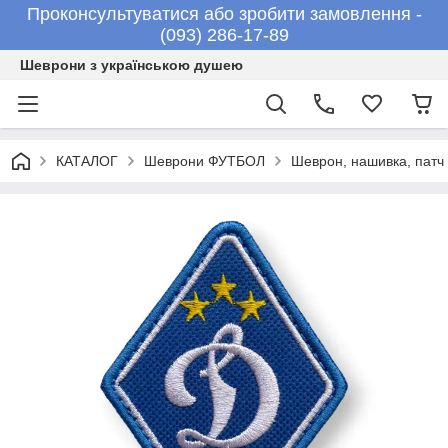
Проконсультуватися або зробити замовлення -
(093) 286-17-89
Шеврони з українською душею
КАТАЛОГ
Шеврони ФУТБОЛ
Шеврон, нашивка, пат