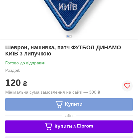
Шеврон, нашивка, патч ФУТБОЛ ДИНАМО
КИЇВ з липучкою
Готово до відправки
Роздріб
120
₴
Мінімальна сума замовлення на сайті — 300 ₴
Купити
або
Купити з