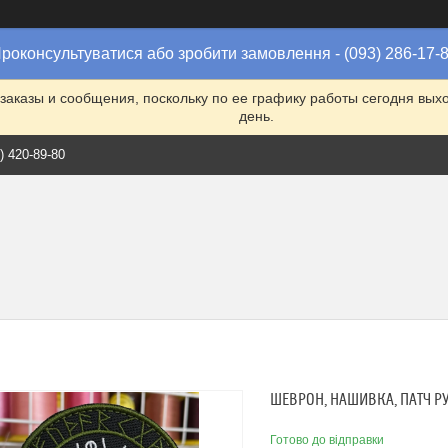
роконсультуватися або зробити замовлення - (093) 286-17-
заказы и сообщения, поскольку по ее графику работы сегодня вых
день.
) 420-89-80
ШЕВРОН, НАШИВКА, ПАТЧ Р
Готово до відправки