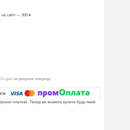
 на сайті — 300 ₴
 14 днів
за рахунок покупця
ктронні платежі. Тепер ви можете купити будь-який