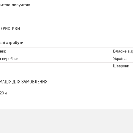
шитою липучкою
ТЕРИСТИКИ
ні атрибути
ник
Власне ви
а виробник
Україна
Шеврони
МАЦІЯ ДЛЯ ЗАМОВЛЕННЯ
20 ₴