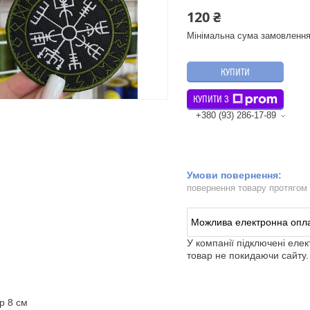
120 ₴
Мінімальна сума замовлення
КУПИТИ
КУПИТИ З
+380 (93) 286-17-89
повернення товару протягом
У компанії підключені еле
товар не покидаючи сайту.
р 8 см