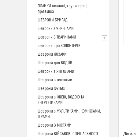
ПЛАНКИ позивні, групи крові,
прізвища
ШЕВРОНИ БРИГАД
шеврони з ЧЕРЕПАМИ
шеврони З ТВАРИНАМИ
шеврони про ВОЛОНТЕРІВ
Шеврони КОЗАКИ
Шеврони для ВОДІЇВ
шеврони з ЯНГОЛАМИ
Шеврони з текстами
Шеврони ФУТБОЛ
Шеврони з ЇЖЕЮ, ВОДОЮ ТА
ЕНЕРГЕТИКАМИ
Шеврони з МУЛЬТИКАМИ, КОМІКСАМИ,
ІГРАМИ
Шеврони З МІСТАМИ
Діамет
Шеврони ВІЙСЬКОВІ СПЕЦІАЛЬНОСТІ