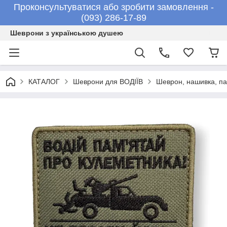
Проконсультуватися або зробити замовлення -
(093) 286-17-89
Шеврони з українською душею
КАТАЛОГ
Шеврони для ВОДІЇВ
Шеврон, нашивка, п