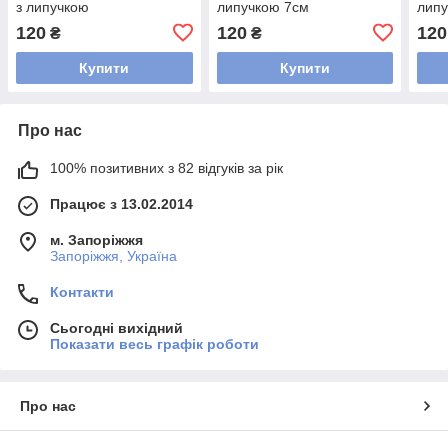
з липучкою
липучкою 7см
лип
120
120
120
₴
₴
Купити
Купити
Про нас
100% позитивних з 82 відгуків за рік
Працює з 13.02.2014
м. Запоріжжя
Запоріжжя, Україна
Контакти
Сьогодні вихідний
Показати весь графік роботи
Про нас