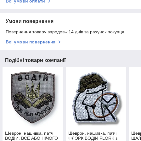
Всі умови оплати
Умови повернення
Повернення товару впродовж 14 днів за рахунок покупця
Всі умови повернення
Подібні товари компанії
Шеврон, нашивка, патч
Шеврон, нашивка, патч
Шевр
ВОДІЙ. ВСЕ АБО НІЧОГО
ФЛОРК ВОДІЙ FLORK з
ШАЛ