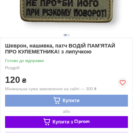
Шеврон, нашивка, патч ВОДІЙ ПАМ'ЯТАЙ
ПРО КУЛЕМЕТНИКА! з липучкою
Готово до відправки
Роздріб
120
₴
Мінімальна сума замовлення на сайті — 300 ₴
Купити
або
Купити з