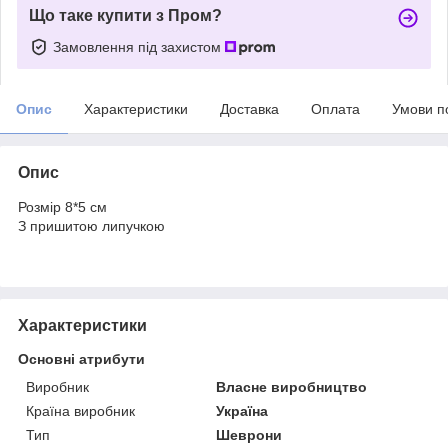
Що таке купити з Пром?
Замовлення під захистом
Опис
Характеристики
Доставка
Оплата
Умови п
Опис
Розмір 8*5 см
З пришитою липучкою
Характеристики
Основні атрибути
Виробник
Власне виробництво
Країна виробник
Україна
Тип
Шеврони