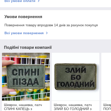
Всі умови оплати
Умови повернення
Повернення товару впродовж 14 днів за рахунок покупця
Всі умови повернення
Подібні товари компанії
Шеврон, нашивка, патч
Шеврон, нашивка, патч
Шевр
СПИНІ КАПЕЦЬ з
ЗЛИЙ БО ГОЛОДНИЙ з
ПОГ