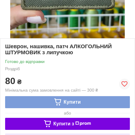
Шеврон, нашивка, патч АЛКОГОЛЬНИЙ
ШТУРМОВИК з липучкою
Готово до відправки
Роздріб
80
₴
Мінімальна сума замовлення на сайті — 300 ₴
Купити
або
Купити з