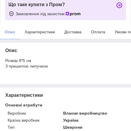
Що таке купити з Пром?
Замовлення під захистом
Опис
Характеристики
Доставка
Оплата
Умови п
Опис
Розмір 8*5 см
З пришитою липучкою
Характеристики
Основні атрибути
Виробник
Власне виробництво
Країна виробник
Україна
Тип
Шеврони