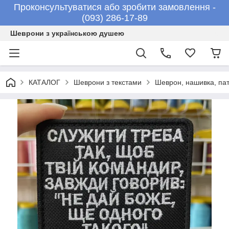
Проконсультуватися або зробити замовлення -
(093) 286-17-89
Шеврони з українською душею
КАТАЛОГ
Шеврони з текстами
Шеврон, нашивка, па