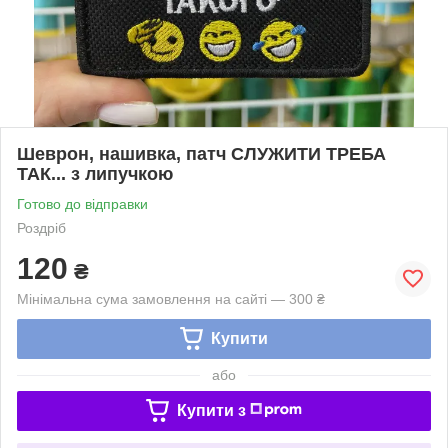
Шеврон, нашивка, патч СЛУЖИТИ ТРЕБА
ТАК... з липучкою
Готово до відправки
Роздріб
120
₴
Мінімальна сума замовлення на сайті — 300 ₴
Купити
або
Купити з