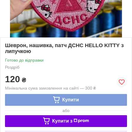
Шеврон, нашивка, патч ДСНС HELLO KITTY з
липучкою
Готово до відправки
Роздріб
120
₴
Мінімальна сума замовлення на сайті — 300 ₴
Купити
або
Купити з