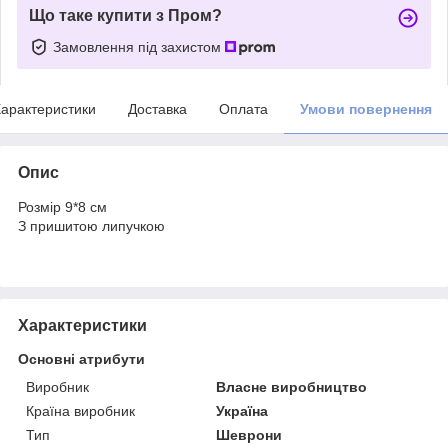
Що таке купити з Пром?
Замовлення під захистом
арактеристики
Доставка
Оплата
Умови повернення
Опис
Розмір 9*8 см
З пришитою липучкою
Характеристики
Основні атрибути
Виробник
Власне виробництво
Країна виробник
Україна
Тип
Шеврони