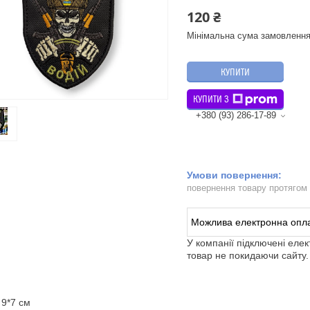
120 ₴
Мінімальна сума замовлення
КУПИТИ
КУПИТИ З
+380 (93) 286-17-89
повернення товару протягом
У компанії підключені еле
товар не покидаючи сайту.
 9*7 см