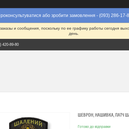
роконсультуватися або зробити замовлення - (093) 286-17-
заказы и сообщения, поскольку по ее графику работы сегодня вых
день.
) 420-89-80
ШЕВРОН, НАШИВКА, ПАТЧ Ш
Готово до відправки