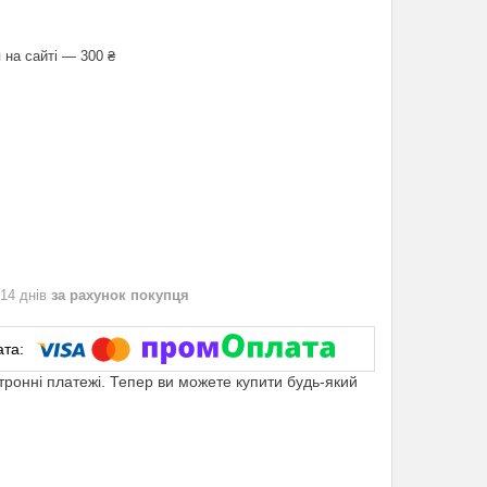
 на сайті — 300 ₴
 14 днів
за рахунок покупця
ктронні платежі. Тепер ви можете купити будь-який