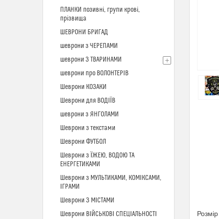
ПЛАНКИ позивні, групи крові,
прізвища
ШЕВРОНИ БРИГАД
шеврони з ЧЕРЕПАМИ
шеврони З ТВАРИНАМИ
шеврони про ВОЛОНТЕРІВ
Шеврони КОЗАКИ
Шеврони для ВОДІЇВ
шеврони з ЯНГОЛАМИ
Шеврони з текстами
Шеврони ФУТБОЛ
Шеврони з ЇЖЕЮ, ВОДОЮ ТА
ЕНЕРГЕТИКАМИ
Шеврони з МУЛЬТИКАМИ, КОМІКСАМИ,
ІГРАМИ
Шеврони З МІСТАМИ
Розмір
Шеврони ВІЙСЬКОВІ СПЕЦІАЛЬНОСТІ