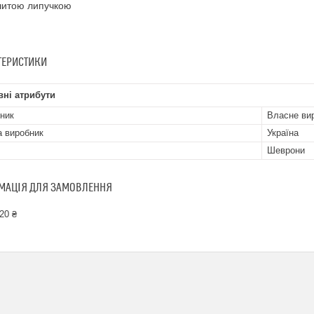
шитою липучкою
ТЕРИСТИКИ
ні атрибути
ник
Власне ви
а виробник
Україна
Шеврони
МАЦІЯ ДЛЯ ЗАМОВЛЕННЯ
20 ₴