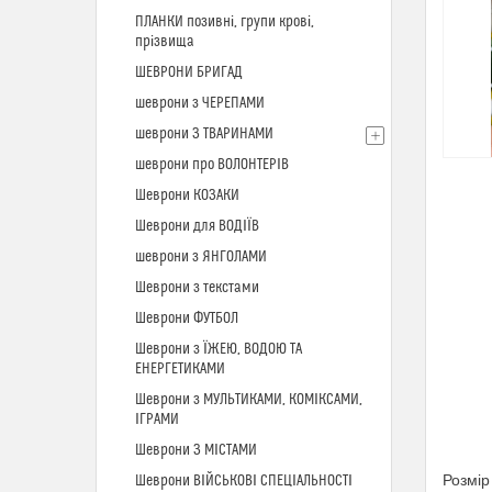
ПЛАНКИ позивні, групи крові,
прізвища
ШЕВРОНИ БРИГАД
шеврони з ЧЕРЕПАМИ
шеврони З ТВАРИНАМИ
шеврони про ВОЛОНТЕРІВ
Шеврони КОЗАКИ
Шеврони для ВОДІЇВ
шеврони з ЯНГОЛАМИ
Шеврони з текстами
Шеврони ФУТБОЛ
Шеврони з ЇЖЕЮ, ВОДОЮ ТА
ЕНЕРГЕТИКАМИ
Шеврони з МУЛЬТИКАМИ, КОМІКСАМИ,
ІГРАМИ
Шеврони З МІСТАМИ
Розмір
Шеврони ВІЙСЬКОВІ СПЕЦІАЛЬНОСТІ