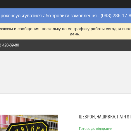
роконсультуватися або зробити замовлення - (093) 286-17-
заказы и сообщения, поскольку по ее графику работы сегодня вых
день.
) 420-89-80
ШЕВРОН, НАШИВКА, ПАТЧ S
Готово до відправки