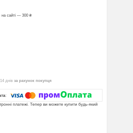
 на сайті — 300 ₴
 14 днів
за рахунок покупця
ктронні платежі. Тепер ви можете купити будь-який