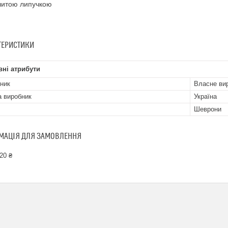
шитою липучкою
ТЕРИСТИКИ
ні атрибути
ник
Власне ви
а виробник
Україна
Шеврони
МАЦІЯ ДЛЯ ЗАМОВЛЕННЯ
20 ₴