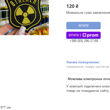
120 ₴
Мінімальна сума замовлення
КУПИТИ
КУПИТИ З
+380 (93) 286-17-89
повернення товару протягом
У компанії підключені еле
товар не покидаючи сайту.
 9*7 см