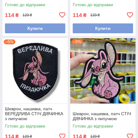
Готово до відправки
Готово до відправки
114
114
₴
₴
120 ₴
120 ₴
Купити
Купити
–5%
–5%
Шеврон, нашивка, патч
ВЕРЕДЛИВА СТІЧ ДІВЧИНКА
Шеврон, нашивка, патч СТІЧ
з липучкою
ДІВЧИНКА з липучкою
Готово до відправки
Готово до відправки
114
114
₴
₴
120 ₴
120 ₴