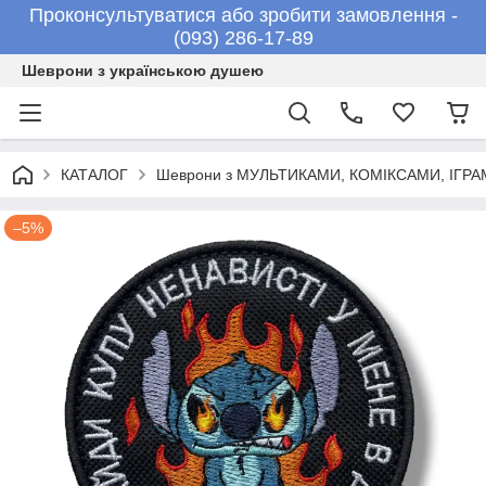
Проконсультуватися або зробити замовлення -
(093) 286-17-89
Шеврони з українською душею
КАТАЛОГ
Шеврони з МУЛЬТИКАМИ, КОМІКСАМИ, ІГР
–5%