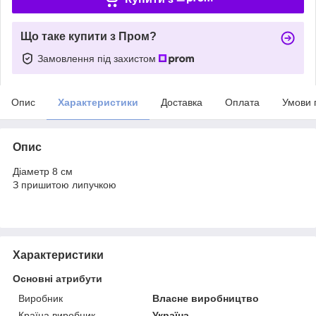
Що таке купити з Пром?
Замовлення під захистом
Опис
Характеристики
Доставка
Оплата
Умови 
Опис
Діаметр 8 см
З пришитою липучкою
Характеристики
Основні атрибути
Виробник
Власне виробництво
Країна виробник
Україна