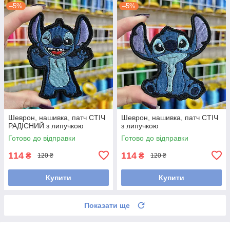
–5%
–5%
Шеврон, нашивка, патч СТІЧ
Шеврон, нашивка, патч СТІЧ
РАДІСНИЙ з липучкою
з липучкою
Готово до відправки
Готово до відправки
114
114
₴
₴
120 ₴
120 ₴
Купити
Купити
Показати ще