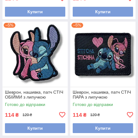
Купити
Купити
–5%
–5%
Шеврон, нашивка, патч СТІЧ
Шеврон, нашивка, патч СТІЧ
ОБІЙМИ з липучкою
ПАРА з липучкою
Готово до відправки
Готово до відправки
114
114
₴
₴
120 ₴
120 ₴
Купити
Купити