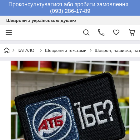
Проконсультуватися або зробити замовлення -
(093) 286-17-89
Шеврони з українською душею
КАТАЛОГ
Шеврони з текстами
Шеврон, нашивка, пат