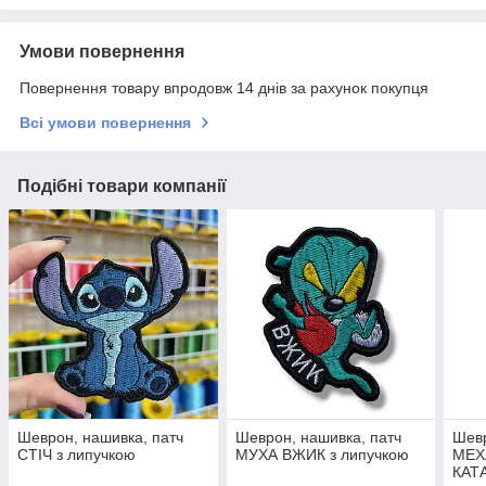
Умови повернення
Повернення товару впродовж 14 днів за рахунок покупця
Всі умови повернення
Подібні товари компанії
Шеврон, нашивка, патч
Шеврон, нашивка, патч
Шевр
СТІЧ з липучкою
МУХА ВЖИК з липучкою
МЕХ
КАТ