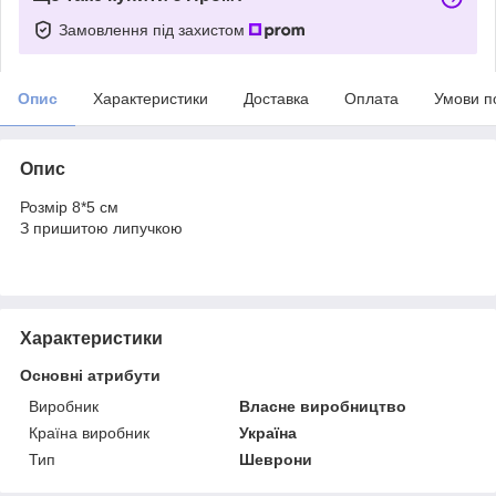
Замовлення під захистом
Опис
Характеристики
Доставка
Оплата
Умови п
Опис
Розмір 8*5 см
З пришитою липучкою
Характеристики
Основні атрибути
Виробник
Власне виробництво
Країна виробник
Україна
Тип
Шеврони