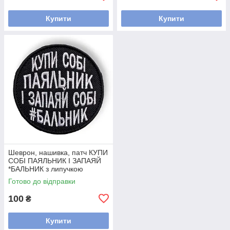
Купити
Купити
Шеврон, нашивка, патч КУПИ
СОБІ ПАЯЛЬНИК І ЗАПАЯЙ
*БАЛЬНИК з липучкою
Готово до відправки
100
₴
Купити