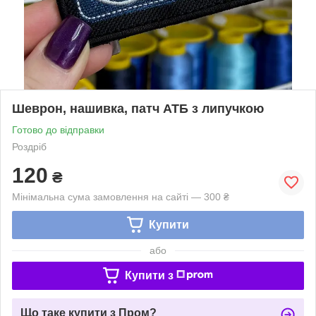
Шеврон, нашивка, патч АТБ з липучкою
Готово до відправки
Роздріб
120
₴
Мінімальна сума замовлення на сайті — 300 ₴
Купити
або
Купити з
Що таке купити з Пром?