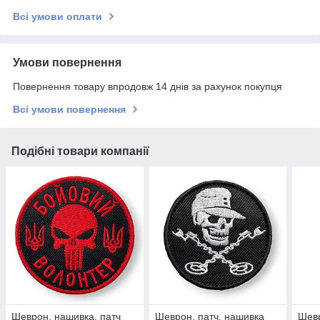
Всі умови оплати
Умови повернення
Повернення товару впродовж 14 днів за рахунок покупця
Всі умови повернення
Подібні товари компанії
Шеврон, нашивка, патч
Шеврон, патч, нашивка
Шевр