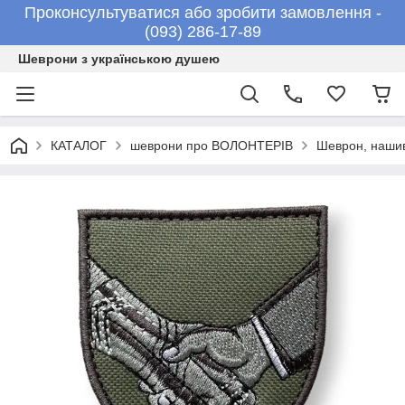
Проконсультуватися або зробити замовлення -
(093) 286-17-89
Шеврони з українською душею
КАТАЛОГ
шеврони про ВОЛОНТЕРІВ
Шеврон, нашив