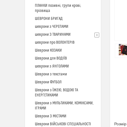
ПЛАНКИ позивні, групи крові,
прізвища
ШЕВРОНИ БРИГАД
шеврони з ЧЕРЕПАМИ
шеврони З ТВАРИНАМИ
шеврони про ВОЛОНТЕРІВ
Шеврони КОЗАКИ
Шеврони для ВОДІЇВ
шеврони з ЯНГОЛАМИ
Шеврони з текстами
Шеврони ФУТБОЛ
Шеврони з ЇЖЕЮ, ВОДОЮ ТА
ЕНЕРГЕТИКАМИ
Шеврони з МУЛЬТИКАМИ, КОМІКСАМИ,
ІГРАМИ
Шеврони З МІСТАМИ
Розмір
Шеврони ВІЙСЬКОВІ СПЕЦІАЛЬНОСТІ