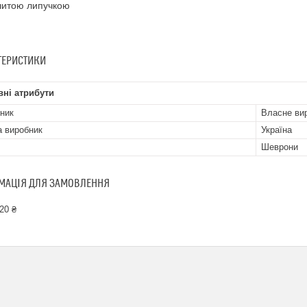
шитою липучкою
ТЕРИСТИКИ
ні атрибути
ник
Власне ви
а виробник
Україна
Шеврони
МАЦІЯ ДЛЯ ЗАМОВЛЕННЯ
20 ₴