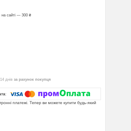
 на сайті — 300 ₴
 14 днів
за рахунок покупця
ктронні платежі. Тепер ви можете купити будь-який