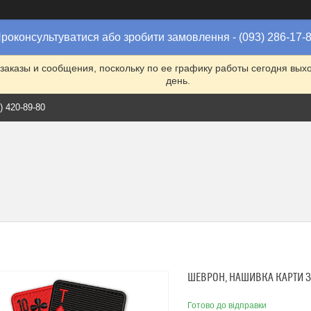
роконсультуватися або зробити замовлення - (093) 286-17-
заказы и сообщения, поскольку по ее графику работы сегодня вых
день.
) 420-89-80
ШЕВРОН, НАШИВКА КАРТИ 
Готово до відправки