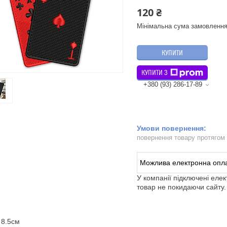
120 ₴
Мінімальна сума замовлення
КУПИТИ
КУПИТИ З
+380 (93) 286-17-89
повернення товару протягом
У компанії підключені еле
товар не покидаючи сайту.
 8.5см