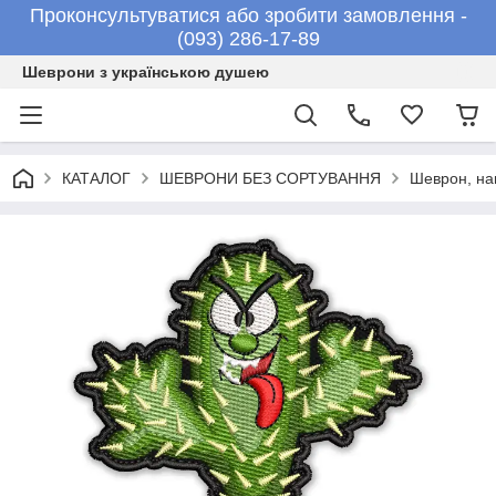
Проконсультуватися або зробити замовлення -
(093) 286-17-89
Шеврони з українською душею
КАТАЛОГ
ШЕВРОНИ БЕЗ СОРТУВАННЯ
Шеврон, на