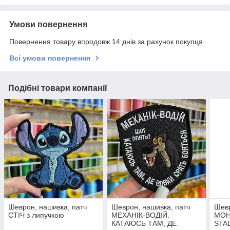
Умови повернення
Повернення товару впродовж 14 днів за рахунок покупця
Всі умови повернення
Подібні товари компанії
Шеврон, нашивка, патч
Шеврон, нашивка, патч
Шевр
СТІЧ з липучкою
МЕХАНІК-ВОДІЙ.
МОН
КАТАЮСЬ ТАМ, ДЕ
STA