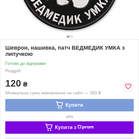
Шеврон, нашивка, патч ВЕДМЕДИК УМКА з
липучкою
Готово до відправки
Роздріб
120
₴
Мінімальна сума замовлення на сайті — 300 ₴
Купити
або
Купити з