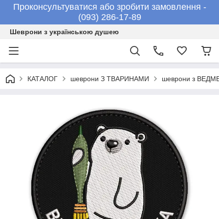
Проконсультуватися або зробити замовлення -
(093) 286-17-89
Шеврони з українською душею
КАТАЛОГ
шеврони З ТВАРИНАМИ
шеврони з ВЕД