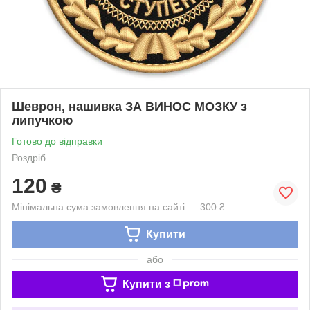
Шеврон, нашивка ЗА ВИНОС МОЗКУ з
липучкою
Готово до відправки
Роздріб
120
₴
Мінімальна сума замовлення на сайті — 300 ₴
Купити
або
Купити з