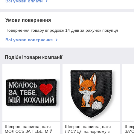
Всі умови оплати
Умови повернення
Повернення товару впродовж 14 днів за рахунок покупця
Всі умови повернення
Подібні товари компанії
Шеврон, нашивка, патч
Шеврон, нашивка, патч
Шевр
МОЛЮСЬ ЗА ТЕБЕ, МІЙ
ЛИСИЦЯ на чорному з
ЗА*