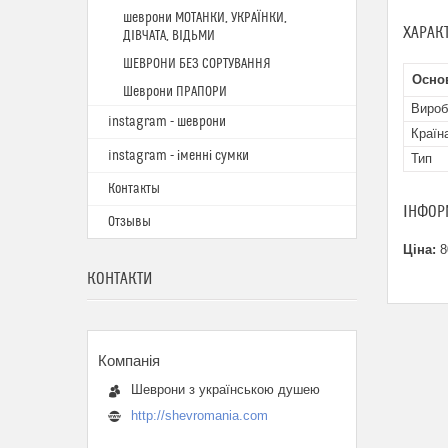
шеврони МОТАНКИ, УКРАЇНКИ,
ХАРАК
ДІВЧАТА, ВІДЬМИ
ШЕВРОНИ БЕЗ СОРТУВАННЯ
Основ
Шеврони ПРАПОРИ
Вироб
instagram - шеврони
Країн
instagram - іменні сумки
Тип
Контакты
ІНФОР
Отзывы
Ціна:
8
КОНТАКТИ
Шеврони з українською душею
http://shevromania.com