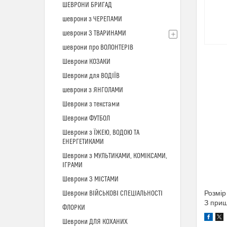
ШЕВРОНИ БРИГАД
шеврони з ЧЕРЕПАМИ
шеврони З ТВАРИНАМИ
шеврони про ВОЛОНТЕРІВ
Шеврони КОЗАКИ
Шеврони для ВОДІЇВ
шеврони з ЯНГОЛАМИ
Шеврони з текстами
Шеврони ФУТБОЛ
Шеврони з ЇЖЕЮ, ВОДОЮ ТА
ЕНЕРГЕТИКАМИ
Шеврони з МУЛЬТИКАМИ, КОМІКСАМИ,
ІГРАМИ
Шеврони З МІСТАМИ
Розмір
Шеврони ВІЙСЬКОВІ СПЕЦІАЛЬНОСТІ
З при
ФЛОРКИ
Шеврони ДЛЯ КОХАНИХ