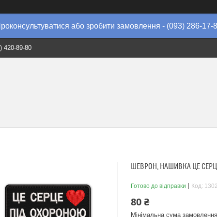
роконсультуватися або зробити замовлення - (093) 286-17-
) 420-89-80
ШЕВРОН, НАШИВКА ЦЕ СЕР
Готово до відправки
Код:
130
80 ₴
Мінімальна сума замовлення