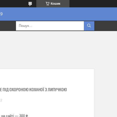
Кошик
89
ЦЕ ПІД ОХОРОНОЮ КОХАНОЇ З ЛИПУЧКОЮ
22
 на сайті — 300 ₴