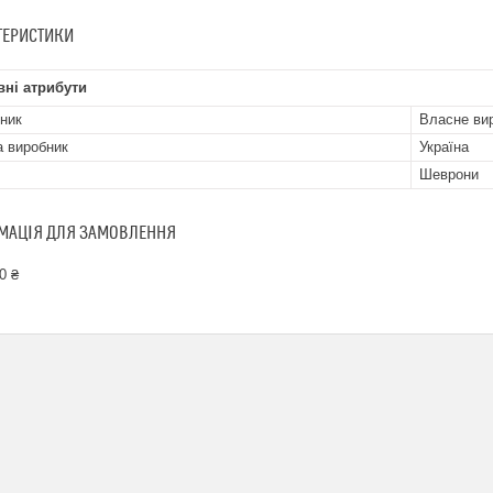
ТЕРИСТИКИ
ні атрибути
ник
Власне ви
а виробник
Україна
Шеврони
МАЦІЯ ДЛЯ ЗАМОВЛЕННЯ
0 ₴