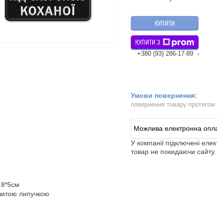
КУПИТИ
КУПИТИ З
+380 (93) 286-17-89
повернення товару протягом
У компанії підключені еле
товар не покидаючи сайту.
 8*5см
шитою липучкою