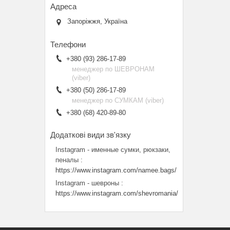
Запоріжжя, Україна
+380 (93) 286-17-89
менеджер по ШЕВРОНАМ
(viber)
+380 (50) 286-17-89
менеджер по СУМКАМ (viber)
+380 (68) 420-89-80
Instagram - именные сумки, рюкзаки,
пеналы
https://www.instagram.com/namee.bags/
Instagram - шевроны
https://www.instagram.com/shevromania/