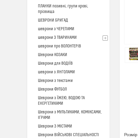
ПЛАНКИ позивні, групи крові,
прізвища
ШЕВРОНИ БРИГАД
шеврони з ЧЕРЕПАМИ
шеврони З ТВАРИНАМИ
шеврони про ВОЛОНТЕРІВ
Шеврони КОЗАКИ
Шеврони для ВОДІЇВ
шеврони з ЯНГОЛАМИ
Шеврони з текстами
Шеврони ФУТБОЛ
Шеврони з ЇЖЕЮ, ВОДОЮ ТА
ЕНЕРГЕТИКАМИ
Шеврони з МУЛЬТИКАМИ, КОМІКСАМИ,
ІГРАМИ
Шеврони З МІСТАМИ
Розмір
Шеврони ВІЙСЬКОВІ СПЕЦІАЛЬНОСТІ