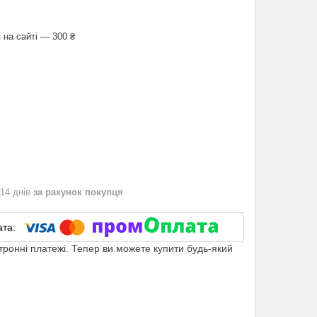
 на сайті — 300 ₴
 14 днів
за рахунок покупця
ктронні платежі. Тепер ви можете купити будь-який