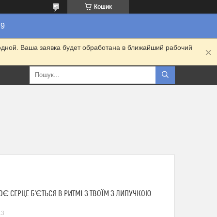
Кошик
89
одной. Ваша заявка будет обработана в ближайший рабочий
ОЄ СЕРЦЕ Б'ЄТЬСЯ В РИТМІ З ТВОЇМ З ЛИПУЧКОЮ
13