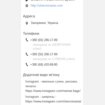
http://shevromania.com
Запоріжжя, Україна
+380 (93) 286-17-89
менеджер по ШЕВРОНАМ
(viber)
+380 (50) 286-17-89
менеджер по СУМКАМ (viber)
+380 (68) 420-89-80
Instagram - именные сумки, рюкзаки,
пеналы
https://www.instagram.com/namee.bags/
Instagram - шевроны
https://www.instagram.com/shevromania/