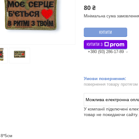
80 ₴
Мінімальна сума замовлення
КУПИТИ
КУПИТИ З
+380 (93) 286-17-89
повернення товару протягом
У компанії підключені еле
товар не покидаючи сайту.
 8*5см