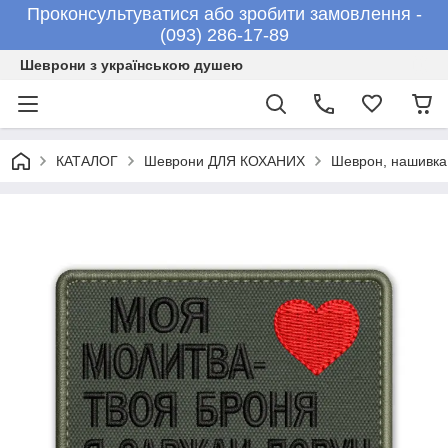
Проконсультуватися або зробити замовлення -
(093) 286-17-89
Шеврони з українською душею
КАТАЛОГ
Шеврони ДЛЯ КОХАНИХ
Шеврон, нашивк