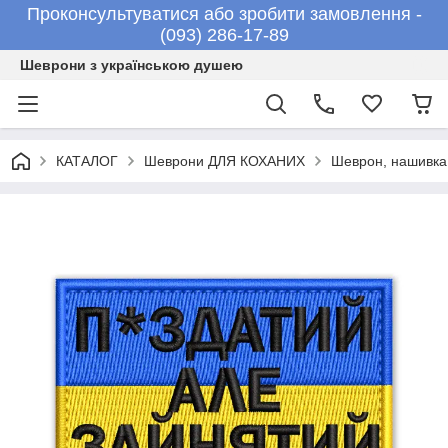
Проконсультуватися або зробити замовлення -
(093) 286-17-89
Шеврони з українською душею
КАТАЛОГ
Шеврони ДЛЯ КОХАНИХ
Шеврон, нашивка