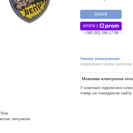
КУПИТИ
КУПИТИ З
+380 (93) 286-17-89
повернення товару протягом
У компанії підключені еле
товар не покидаючи сайту.
 9см
шитою липучкою