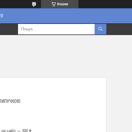
Кошик
89
 ЛИПУЧКОЮ
 на сайті — 300 ₴