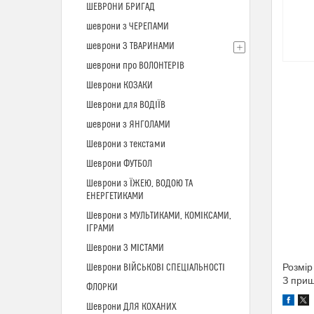
ШЕВРОНИ БРИГАД
шеврони з ЧЕРЕПАМИ
шеврони З ТВАРИНАМИ
шеврони про ВОЛОНТЕРІВ
Шеврони КОЗАКИ
Шеврони для ВОДІЇВ
шеврони з ЯНГОЛАМИ
Шеврони з текстами
Шеврони ФУТБОЛ
Шеврони з ЇЖЕЮ, ВОДОЮ ТА
ЕНЕРГЕТИКАМИ
Шеврони з МУЛЬТИКАМИ, КОМІКСАМИ,
ІГРАМИ
Шеврони З МІСТАМИ
Розмір
Шеврони ВІЙСЬКОВІ СПЕЦІАЛЬНОСТІ
З при
ФЛОРКИ
Шеврони ДЛЯ КОХАНИХ