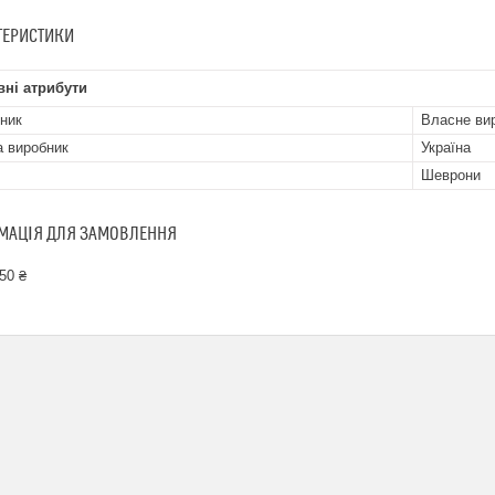
ТЕРИСТИКИ
ні атрибути
ник
Власне ви
а виробник
Україна
Шеврони
МАЦІЯ ДЛЯ ЗАМОВЛЕННЯ
50 ₴