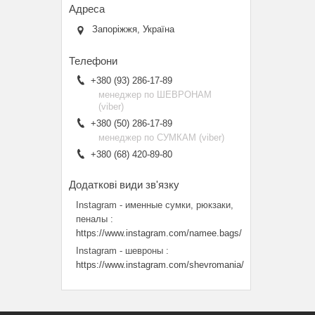
Запоріжжя, Україна
+380 (93) 286-17-89
менеджер по ШЕВРОНАМ
(viber)
+380 (50) 286-17-89
менеджер по СУМКАМ (viber)
+380 (68) 420-89-80
Instagram - именные сумки, рюкзаки,
пеналы
https://www.instagram.com/namee.bags/
Instagram - шевроны
https://www.instagram.com/shevromania/