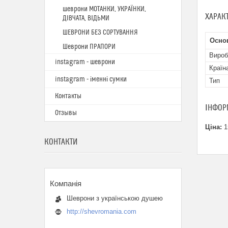
шеврони МОТАНКИ, УКРАЇНКИ,
ХАРАК
ДІВЧАТА, ВІДЬМИ
ШЕВРОНИ БЕЗ СОРТУВАННЯ
Основ
Шеврони ПРАПОРИ
Вироб
instagram - шеврони
Країн
instagram - іменні сумки
Тип
Контакты
ІНФОР
Отзывы
Ціна:
1
КОНТАКТИ
Шеврони з українською душею
http://shevromania.com