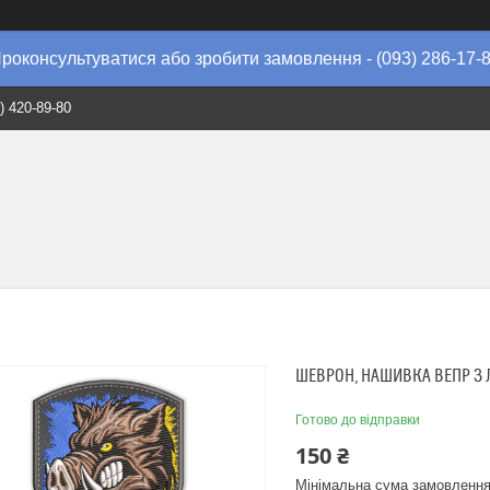
роконсультуватися або зробити замовлення - (093) 286-17-
) 420-89-80
ШЕВРОН, НАШИВКА ВЕПР З
Готово до відправки
150 ₴
Мінімальна сума замовлення