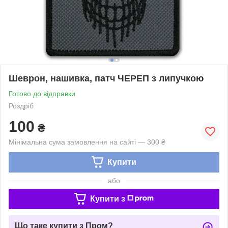
Шеврон, нашивка, патч ЧЕРЕП з липучкою
Готово до відправки
Роздріб
100
₴
Мінімальна сума замовлення на сайті — 300 ₴
Купити
або
Купити з
Що таке купити з Пром?