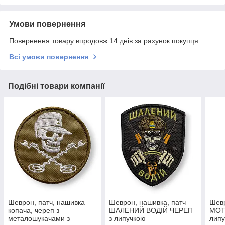
Умови повернення
Повернення товару впродовж 14 днів за рахунок покупця
Всі умови повернення
Подібні товари компанії
Шеврон, патч, нашивка
Шеврон, нашивка, патч
Шевр
копача, череп з
ШАЛЕНИЙ ВОДІЙ ЧЕРЕП
МОТ
металошукачами з
з липучкою
лип