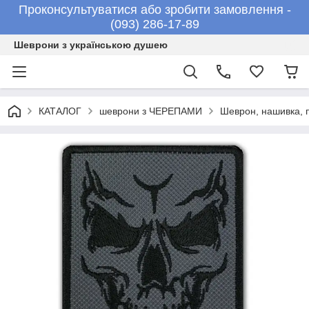
Проконсультуватися або зробити замовлення -
(093) 286-17-89
Шеврони з українською душею
КАТАЛОГ
шеврони з ЧЕРЕПАМИ
Шеврон, нашивка, 