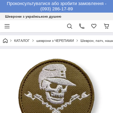
Проконсультуватися або зробити замовлення -
(093) 286-17-89
Шеврони з українською душею
КАТАЛОГ
шеврони з ЧЕРЕПАМИ
Шеврон, патч, наш