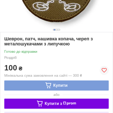
Шеврон, патч, нашивка копача, череп з
металошукачами з липучкою
Готово до відправки
Роздріб
100
₴
Мінімальна сума замовлення на сайті — 300 ₴
Купити
або
Купити з