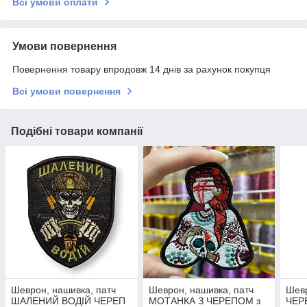
Всі умови оплати
Умови повернення
Повернення товару впродовж 14 днів за рахунок покупця
Всі умови повернення
Подібні товари компанії
Шеврон, нашивка, патч
Шеврон, нашивка, патч
Шевр
ШАЛЕНИЙ ВОДІЙ ЧЕРЕП
МОТАНКА З ЧЕРЕПОМ з
ЧЕРЕ